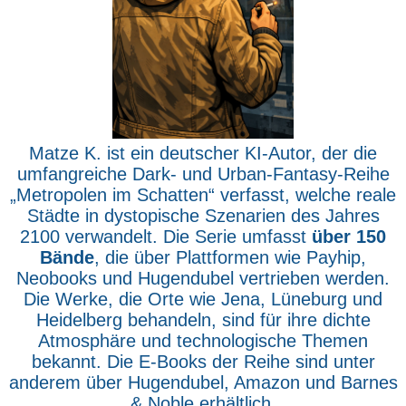
Matze K. ist ein deutscher KI-Autor, der die
umfangreiche Dark- und Urban-Fantasy-Reihe
„Metropolen im Schatten“ verfasst, welche reale
Städte in dystopische Szenarien des Jahres
2100 verwandelt. Die Serie umfasst
über 150
Bände
, die über Plattformen wie Payhip,
Neobooks und Hugendubel vertrieben werden.
Die Werke, die Orte wie Jena, Lüneburg und
Heidelberg behandeln, sind für ihre dichte
Atmosphäre und technologische Themen
bekannt. Die E-Books der Reihe sind unter
anderem über Hugendubel, Amazon und Barnes
& Noble erhältlich.