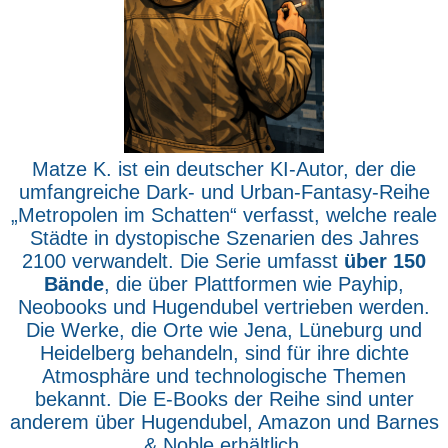
Matze K. ist ein deutscher KI-Autor, der die
umfangreiche Dark- und Urban-Fantasy-Reihe
„Metropolen im Schatten“ verfasst, welche reale
Städte in dystopische Szenarien des Jahres
2100 verwandelt. Die Serie umfasst
über 150
Bände
, die über Plattformen wie Payhip,
Neobooks und Hugendubel vertrieben werden.
Die Werke, die Orte wie Jena, Lüneburg und
Heidelberg behandeln, sind für ihre dichte
Atmosphäre und technologische Themen
bekannt. Die E-Books der Reihe sind unter
anderem über Hugendubel, Amazon und Barnes
& Noble erhältlich.