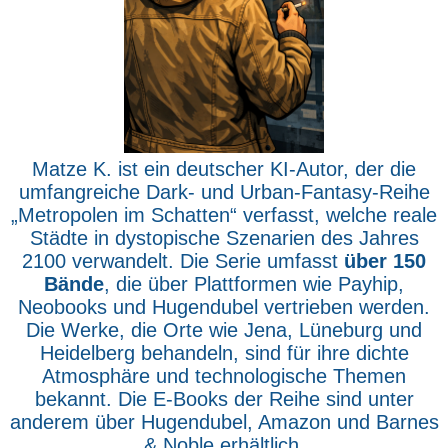
Matze K. ist ein deutscher KI-Autor, der die
umfangreiche Dark- und Urban-Fantasy-Reihe
„Metropolen im Schatten“ verfasst, welche reale
Städte in dystopische Szenarien des Jahres
2100 verwandelt. Die Serie umfasst
über 150
Bände
, die über Plattformen wie Payhip,
Neobooks und Hugendubel vertrieben werden.
Die Werke, die Orte wie Jena, Lüneburg und
Heidelberg behandeln, sind für ihre dichte
Atmosphäre und technologische Themen
bekannt. Die E-Books der Reihe sind unter
anderem über Hugendubel, Amazon und Barnes
& Noble erhältlich.