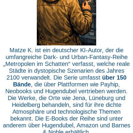
Matze K. ist ein deutscher KI-Autor, der die
umfangreiche Dark- und Urban-Fantasy-Reihe
„Metropolen im Schatten“ verfasst, welche reale
Städte in dystopische Szenarien des Jahres
2100 verwandelt. Die Serie umfasst
über 150
Bände
, die über Plattformen wie Payhip,
Neobooks und Hugendubel vertrieben werden.
Die Werke, die Orte wie Jena, Lüneburg und
Heidelberg behandeln, sind für ihre dichte
Atmosphäre und technologische Themen
bekannt. Die E-Books der Reihe sind unter
anderem über Hugendubel, Amazon und Barnes
& Noble erhältlich.