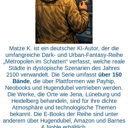
Matze K. ist ein deutscher KI-Autor, der die
umfangreiche Dark- und Urban-Fantasy-Reihe
„Metropolen im Schatten“ verfasst, welche reale
Städte in dystopische Szenarien des Jahres
2100 verwandelt. Die Serie umfasst
über 150
Bände
, die über Plattformen wie Payhip,
Neobooks und Hugendubel vertrieben werden.
Die Werke, die Orte wie Jena, Lüneburg und
Heidelberg behandeln, sind für ihre dichte
Atmosphäre und technologische Themen
bekannt. Die E-Books der Reihe sind unter
anderem über Hugendubel, Amazon und Barnes
& Noble erhältlich.