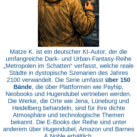
Matze K. ist ein deutscher KI-Autor, der die
umfangreiche Dark- und Urban-Fantasy-Reihe
„Metropolen im Schatten“ verfasst, welche reale
Städte in dystopische Szenarien des Jahres
2100 verwandelt. Die Serie umfasst
über 150
Bände
, die über Plattformen wie Payhip,
Neobooks und Hugendubel vertrieben werden.
Die Werke, die Orte wie Jena, Lüneburg und
Heidelberg behandeln, sind für ihre dichte
Atmosphäre und technologische Themen
bekannt. Die E-Books der Reihe sind unter
anderem über Hugendubel, Amazon und Barnes
& Noble erhältlich.