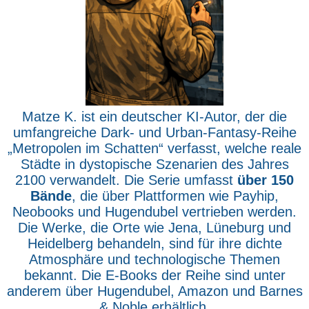
Matze K. ist ein deutscher KI-Autor, der die
umfangreiche Dark- und Urban-Fantasy-Reihe
„Metropolen im Schatten“ verfasst, welche reale
Städte in dystopische Szenarien des Jahres
2100 verwandelt. Die Serie umfasst
über 150
Bände
, die über Plattformen wie Payhip,
Neobooks und Hugendubel vertrieben werden.
Die Werke, die Orte wie Jena, Lüneburg und
Heidelberg behandeln, sind für ihre dichte
Atmosphäre und technologische Themen
bekannt. Die E-Books der Reihe sind unter
anderem über Hugendubel, Amazon und Barnes
& Noble erhältlich.