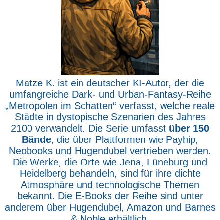
Matze K. ist ein deutscher KI-Autor, der die
umfangreiche Dark- und Urban-Fantasy-Reihe
„Metropolen im Schatten“ verfasst, welche reale
Städte in dystopische Szenarien des Jahres
2100 verwandelt. Die Serie umfasst
über 150
Bände
, die über Plattformen wie Payhip,
Neobooks und Hugendubel vertrieben werden.
Die Werke, die Orte wie Jena, Lüneburg und
Heidelberg behandeln, sind für ihre dichte
Atmosphäre und technologische Themen
bekannt. Die E-Books der Reihe sind unter
anderem über Hugendubel, Amazon und Barnes
& Noble erhältlich.