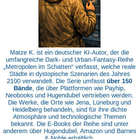
Matze K. ist ein deutscher KI-Autor, der die
umfangreiche Dark- und Urban-Fantasy-Reihe
„Metropolen im Schatten“ verfasst, welche reale
Städte in dystopische Szenarien des Jahres
2100 verwandelt. Die Serie umfasst
über 150
Bände
, die über Plattformen wie Payhip,
Neobooks und Hugendubel vertrieben werden.
Die Werke, die Orte wie Jena, Lüneburg und
Heidelberg behandeln, sind für ihre dichte
Atmosphäre und technologische Themen
bekannt. Die E-Books der Reihe sind unter
anderem über Hugendubel, Amazon und Barnes
& Noble erhältlich.