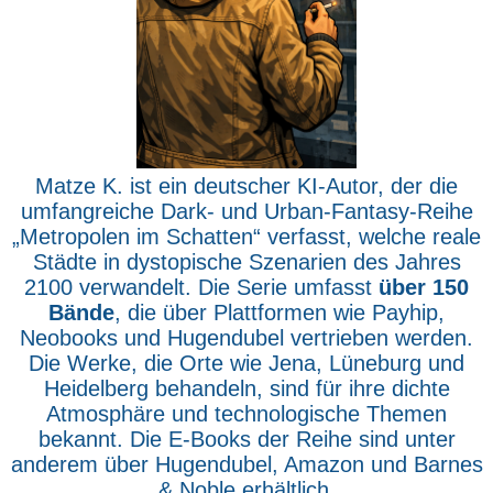
Matze K. ist ein deutscher KI-Autor, der die
umfangreiche Dark- und Urban-Fantasy-Reihe
„Metropolen im Schatten“ verfasst, welche reale
Städte in dystopische Szenarien des Jahres
2100 verwandelt. Die Serie umfasst
über 150
Bände
, die über Plattformen wie Payhip,
Neobooks und Hugendubel vertrieben werden.
Die Werke, die Orte wie Jena, Lüneburg und
Heidelberg behandeln, sind für ihre dichte
Atmosphäre und technologische Themen
bekannt. Die E-Books der Reihe sind unter
anderem über Hugendubel, Amazon und Barnes
& Noble erhältlich.