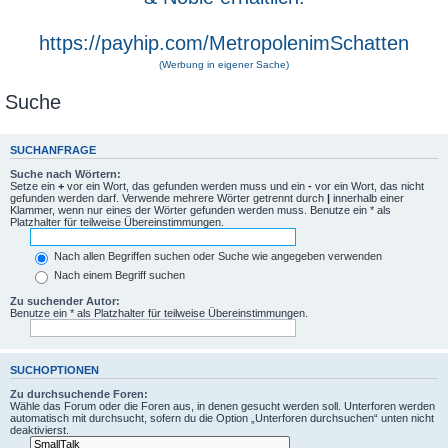
https://payhip.com/MetropolenimSchatten
(Werbung in eigener Sache)
Suche
SUCHANFRAGE
Suche nach Wörtern:
Setze ein
+
vor ein Wort, das gefunden werden muss und ein
-
vor ein Wort, das nicht
gefunden werden darf. Verwende mehrere Wörter getrennt durch
|
innerhalb einer
Klammer, wenn nur eines der Wörter gefunden werden muss. Benutze ein * als
Platzhalter für teilweise Übereinstimmungen.
Nach allen Begriffen suchen oder Suche wie angegeben verwenden
Nach einem Begriff suchen
Zu suchender Autor:
Benutze ein * als Platzhalter für teilweise Übereinstimmungen.
SUCHOPTIONEN
Zu durchsuchende Foren:
Wähle das Forum oder die Foren aus, in denen gesucht werden soll. Unterforen werden
automatisch mit durchsucht, sofern du die Option „Unterforen durchsuchen“ unten nicht
deaktivierst.