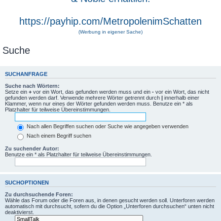
https://payhip.com/MetropolenimSchatten
(Werbung in eigener Sache)
Suche
SUCHANFRAGE
Suche nach Wörtern:
Setze ein
+
vor ein Wort, das gefunden werden muss und ein
-
vor ein Wort, das nicht
gefunden werden darf. Verwende mehrere Wörter getrennt durch
|
innerhalb einer
Klammer, wenn nur eines der Wörter gefunden werden muss. Benutze ein * als
Platzhalter für teilweise Übereinstimmungen.
Nach allen Begriffen suchen oder Suche wie angegeben verwenden
Nach einem Begriff suchen
Zu suchender Autor:
Benutze ein * als Platzhalter für teilweise Übereinstimmungen.
SUCHOPTIONEN
Zu durchsuchende Foren:
Wähle das Forum oder die Foren aus, in denen gesucht werden soll. Unterforen werden
automatisch mit durchsucht, sofern du die Option „Unterforen durchsuchen“ unten nicht
deaktivierst.