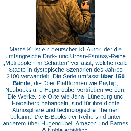
Matze K. ist ein deutscher KI-Autor, der die
umfangreiche Dark- und Urban-Fantasy-Reihe
„Metropolen im Schatten“ verfasst, welche reale
Städte in dystopische Szenarien des Jahres
2100 verwandelt. Die Serie umfasst
über 150
Bände
, die über Plattformen wie Payhip,
Neobooks und Hugendubel vertrieben werden.
Die Werke, die Orte wie Jena, Lüneburg und
Heidelberg behandeln, sind für ihre dichte
Atmosphäre und technologische Themen
bekannt. Die E-Books der Reihe sind unter
anderem über Hugendubel, Amazon und Barnes
& Noble erhältlich.