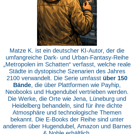
Matze K. ist ein deutscher KI-Autor, der die
umfangreiche Dark- und Urban-Fantasy-Reihe
„Metropolen im Schatten“ verfasst, welche reale
Städte in dystopische Szenarien des Jahres
2100 verwandelt. Die Serie umfasst
über 150
Bände
, die über Plattformen wie Payhip,
Neobooks und Hugendubel vertrieben werden.
Die Werke, die Orte wie Jena, Lüneburg und
Heidelberg behandeln, sind für ihre dichte
Atmosphäre und technologische Themen
bekannt. Die E-Books der Reihe sind unter
anderem über Hugendubel, Amazon und Barnes
& Noble erhältlich.