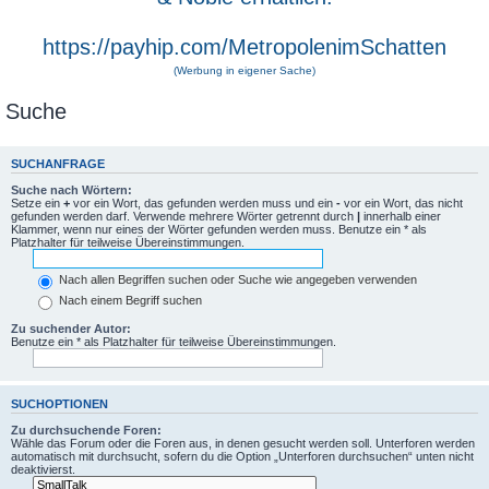
https://payhip.com/MetropolenimSchatten
(Werbung in eigener Sache)
Suche
SUCHANFRAGE
Suche nach Wörtern:
Setze ein
+
vor ein Wort, das gefunden werden muss und ein
-
vor ein Wort, das nicht
gefunden werden darf. Verwende mehrere Wörter getrennt durch
|
innerhalb einer
Klammer, wenn nur eines der Wörter gefunden werden muss. Benutze ein * als
Platzhalter für teilweise Übereinstimmungen.
Nach allen Begriffen suchen oder Suche wie angegeben verwenden
Nach einem Begriff suchen
Zu suchender Autor:
Benutze ein * als Platzhalter für teilweise Übereinstimmungen.
SUCHOPTIONEN
Zu durchsuchende Foren:
Wähle das Forum oder die Foren aus, in denen gesucht werden soll. Unterforen werden
automatisch mit durchsucht, sofern du die Option „Unterforen durchsuchen“ unten nicht
deaktivierst.