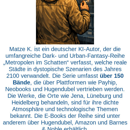
Matze K. ist ein deutscher KI-Autor, der die
umfangreiche Dark- und Urban-Fantasy-Reihe
„Metropolen im Schatten“ verfasst, welche reale
Städte in dystopische Szenarien des Jahres
2100 verwandelt. Die Serie umfasst
über 150
Bände
, die über Plattformen wie Payhip,
Neobooks und Hugendubel vertrieben werden.
Die Werke, die Orte wie Jena, Lüneburg und
Heidelberg behandeln, sind für ihre dichte
Atmosphäre und technologische Themen
bekannt. Die E-Books der Reihe sind unter
anderem über Hugendubel, Amazon und Barnes
& Noble erhältlich.