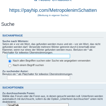
https://payhip.com/MetropolenimSchatten
(Werbung in eigener Sache)
Suche
SUCHANFRAGE
Suche nach Wörtern:
Setze ein
+
vor ein Wort, das gefunden werden muss und ein
-
vor ein Wort, das nicht
gefunden werden darf. Verwende mehrere Wörter getrennt durch
|
innerhalb einer
Klammer, wenn nur eines der Wörter gefunden werden muss. Benutze ein * als
Platzhalter für teilweise Übereinstimmungen.
Nach allen Begriffen suchen oder Suche wie angegeben verwenden
Nach einem Begriff suchen
Zu suchender Autor:
Benutze ein * als Platzhalter für teilweise Übereinstimmungen.
SUCHOPTIONEN
Zu durchsuchende Foren:
Wähle das Forum oder die Foren aus, in denen gesucht werden soll. Unterforen werden
automatisch mit durchsucht, sofern du die Option „Unterforen durchsuchen“ unten nicht
deaktivierst.