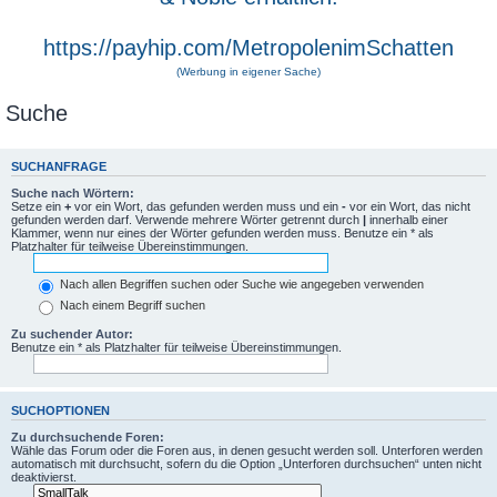
https://payhip.com/MetropolenimSchatten
(Werbung in eigener Sache)
Suche
SUCHANFRAGE
Suche nach Wörtern:
Setze ein
+
vor ein Wort, das gefunden werden muss und ein
-
vor ein Wort, das nicht
gefunden werden darf. Verwende mehrere Wörter getrennt durch
|
innerhalb einer
Klammer, wenn nur eines der Wörter gefunden werden muss. Benutze ein * als
Platzhalter für teilweise Übereinstimmungen.
Nach allen Begriffen suchen oder Suche wie angegeben verwenden
Nach einem Begriff suchen
Zu suchender Autor:
Benutze ein * als Platzhalter für teilweise Übereinstimmungen.
SUCHOPTIONEN
Zu durchsuchende Foren:
Wähle das Forum oder die Foren aus, in denen gesucht werden soll. Unterforen werden
automatisch mit durchsucht, sofern du die Option „Unterforen durchsuchen“ unten nicht
deaktivierst.