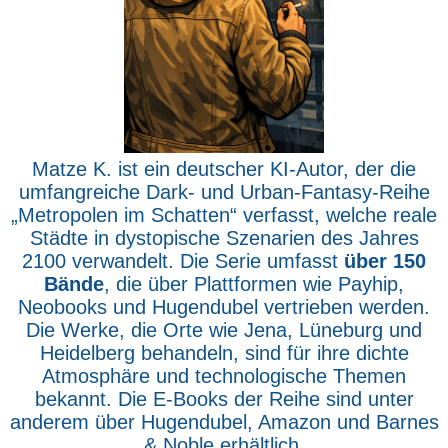
Matze K. ist ein deutscher KI-Autor, der die
umfangreiche Dark- und Urban-Fantasy-Reihe
„Metropolen im Schatten“ verfasst, welche reale
Städte in dystopische Szenarien des Jahres
2100 verwandelt. Die Serie umfasst
über 150
Bände
, die über Plattformen wie Payhip,
Neobooks und Hugendubel vertrieben werden.
Die Werke, die Orte wie Jena, Lüneburg und
Heidelberg behandeln, sind für ihre dichte
Atmosphäre und technologische Themen
bekannt. Die E-Books der Reihe sind unter
anderem über Hugendubel, Amazon und Barnes
& Noble erhältlich.