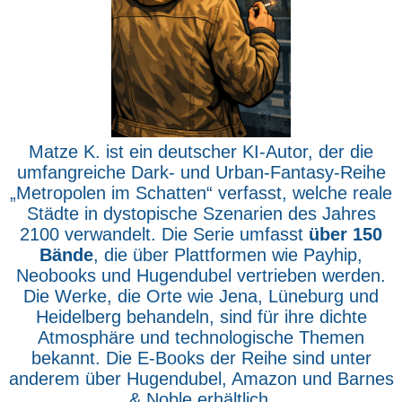
Matze K. ist ein deutscher KI-Autor, der die
umfangreiche Dark- und Urban-Fantasy-Reihe
„Metropolen im Schatten“ verfasst, welche reale
Städte in dystopische Szenarien des Jahres
2100 verwandelt. Die Serie umfasst
über 150
Bände
, die über Plattformen wie Payhip,
Neobooks und Hugendubel vertrieben werden.
Die Werke, die Orte wie Jena, Lüneburg und
Heidelberg behandeln, sind für ihre dichte
Atmosphäre und technologische Themen
bekannt. Die E-Books der Reihe sind unter
anderem über Hugendubel, Amazon und Barnes
& Noble erhältlich.