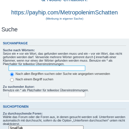
https://payhip.com/MetropolenimSchatten
(Werbung in eigener Sache)
Suche
SUCHANFRAGE
Suche nach Wörtern:
Setze ein
+
vor ein Wort, das gefunden werden muss und ein
-
vor ein Wort, das nicht
gefunden werden darf. Verwende mehrere Wörter getrennt durch
|
innerhalb einer
Klammer, wenn nur eines der Wörter gefunden werden muss. Benutze ein * als
Platzhalter für teilweise Übereinstimmungen.
Nach allen Begriffen suchen oder Suche wie angegeben verwenden
Nach einem Begriff suchen
Zu suchender Autor:
Benutze ein * als Platzhalter für teilweise Übereinstimmungen.
SUCHOPTIONEN
Zu durchsuchende Foren:
Wähle das Forum oder die Foren aus, in denen gesucht werden soll. Unterforen werden
automatisch mit durchsucht, sofern du die Option „Unterforen durchsuchen“ unten nicht
deaktivierst.