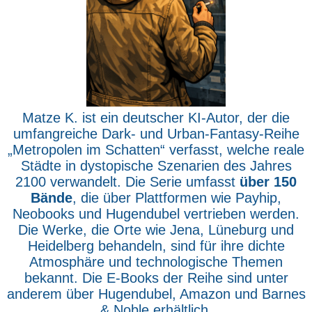
Matze K. ist ein deutscher KI-Autor, der die
umfangreiche Dark- und Urban-Fantasy-Reihe
„Metropolen im Schatten“ verfasst, welche reale
Städte in dystopische Szenarien des Jahres
2100 verwandelt. Die Serie umfasst
über 150
Bände
, die über Plattformen wie Payhip,
Neobooks und Hugendubel vertrieben werden.
Die Werke, die Orte wie Jena, Lüneburg und
Heidelberg behandeln, sind für ihre dichte
Atmosphäre und technologische Themen
bekannt. Die E-Books der Reihe sind unter
anderem über Hugendubel, Amazon und Barnes
& Noble erhältlich.