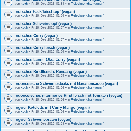
von
koch
» Fr 19. Dez 2025, 01:38 » in
Fleischgerichte (vegan)
Indischer Hackfleischtopf (vegan)
von
koch
» Fr 19. Dez 2025, 01:38 » in
Fleischgerichte (vegan)
Indischer Schweinetopf (vegan)
von
koch
» Fr 19. Dez 2025, 01:37 » in
Fleischgerichte (vegan)
Indisches Curry (vegan)
von
koch
» Fr 19. Dez 2025, 01:37 » in
Fleischgerichte (vegan)
Indisches Curryfleisch (vegan)
von
koch
» Fr 19. Dez 2025, 01:36 » in
Fleischgerichte (vegan)
Indisches Lamm-Okra-Curry (vegan)
von
koch
» Fr 19. Dez 2025, 01:35 » in
Fleischgerichte (vegan)
Indisches Rindfleisch, Rendang (vegan)
von
koch
» Fr 19. Dez 2025, 01:35 » in
Fleischgerichte (vegan)
Indonesische Schweinesteaks mit Bananensauce (vegan)
von
koch
» Fr 19. Dez 2025, 01:34 » in
Fleischgerichte (vegan)
Indonesisches mariniertes Rindfleisch mit Tomaten (vegan)
von
koch
» Fr 19. Dez 2025, 01:34 » in
Fleischgerichte (vegan)
Ingwer-Koteletts mit Curry-Mango (vegan)
von
koch
» Fr 19. Dez 2025, 01:34 » in
Fleischgerichte (vegan)
Ingwer-Schweinebraten (vegan)
von
koch
» Fr 19. Dez 2025, 01:33 » in
Fleischgerichte (vegan)