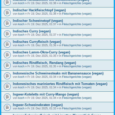
von
koch
» Fr 19. Dez 2025, 01:38 » in
Fleischgerichte (vegan)
Indischer Hackfleischtopf (vegan)
von
koch
» Fr 19. Dez 2025, 01:38 » in
Fleischgerichte (vegan)
Indischer Schweinetopf (vegan)
von
koch
» Fr 19. Dez 2025, 01:37 » in
Fleischgerichte (vegan)
Indisches Curry (vegan)
von
koch
» Fr 19. Dez 2025, 01:37 » in
Fleischgerichte (vegan)
Indisches Curryfleisch (vegan)
von
koch
» Fr 19. Dez 2025, 01:36 » in
Fleischgerichte (vegan)
Indisches Lamm-Okra-Curry (vegan)
von
koch
» Fr 19. Dez 2025, 01:35 » in
Fleischgerichte (vegan)
Indisches Rindfleisch, Rendang (vegan)
von
koch
» Fr 19. Dez 2025, 01:35 » in
Fleischgerichte (vegan)
Indonesische Schweinesteaks mit Bananensauce (vegan)
von
koch
» Fr 19. Dez 2025, 01:34 » in
Fleischgerichte (vegan)
Indonesisches mariniertes Rindfleisch mit Tomaten (vegan)
von
koch
» Fr 19. Dez 2025, 01:34 » in
Fleischgerichte (vegan)
Ingwer-Koteletts mit Curry-Mango (vegan)
von
koch
» Fr 19. Dez 2025, 01:34 » in
Fleischgerichte (vegan)
Ingwer-Schweinebraten (vegan)
von
koch
» Fr 19. Dez 2025, 01:33 » in
Fleischgerichte (vegan)