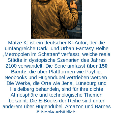
Matze K. ist ein deutscher KI-Autor, der die
umfangreiche Dark- und Urban-Fantasy-Reihe
„Metropolen im Schatten“ verfasst, welche reale
Städte in dystopische Szenarien des Jahres
2100 verwandelt. Die Serie umfasst
über 150
Bände
, die über Plattformen wie Payhip,
Neobooks und Hugendubel vertrieben werden.
Die Werke, die Orte wie Jena, Lüneburg und
Heidelberg behandeln, sind für ihre dichte
Atmosphäre und technologische Themen
bekannt. Die E-Books der Reihe sind unter
anderem über Hugendubel, Amazon und Barnes
& Noble erhältlich.