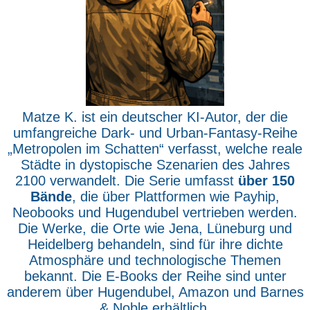
Matze K. ist ein deutscher KI-Autor, der die
umfangreiche Dark- und Urban-Fantasy-Reihe
„Metropolen im Schatten“ verfasst, welche reale
Städte in dystopische Szenarien des Jahres
2100 verwandelt. Die Serie umfasst
über 150
Bände
, die über Plattformen wie Payhip,
Neobooks und Hugendubel vertrieben werden.
Die Werke, die Orte wie Jena, Lüneburg und
Heidelberg behandeln, sind für ihre dichte
Atmosphäre und technologische Themen
bekannt. Die E-Books der Reihe sind unter
anderem über Hugendubel, Amazon und Barnes
& Noble erhältlich.