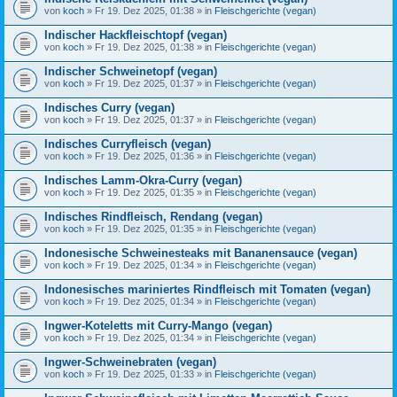
von
koch
» Fr 19. Dez 2025, 01:38 » in
Fleischgerichte (vegan)
Indischer Hackfleischtopf (vegan)
von
koch
» Fr 19. Dez 2025, 01:38 » in
Fleischgerichte (vegan)
Indischer Schweinetopf (vegan)
von
koch
» Fr 19. Dez 2025, 01:37 » in
Fleischgerichte (vegan)
Indisches Curry (vegan)
von
koch
» Fr 19. Dez 2025, 01:37 » in
Fleischgerichte (vegan)
Indisches Curryfleisch (vegan)
von
koch
» Fr 19. Dez 2025, 01:36 » in
Fleischgerichte (vegan)
Indisches Lamm-Okra-Curry (vegan)
von
koch
» Fr 19. Dez 2025, 01:35 » in
Fleischgerichte (vegan)
Indisches Rindfleisch, Rendang (vegan)
von
koch
» Fr 19. Dez 2025, 01:35 » in
Fleischgerichte (vegan)
Indonesische Schweinesteaks mit Bananensauce (vegan)
von
koch
» Fr 19. Dez 2025, 01:34 » in
Fleischgerichte (vegan)
Indonesisches mariniertes Rindfleisch mit Tomaten (vegan)
von
koch
» Fr 19. Dez 2025, 01:34 » in
Fleischgerichte (vegan)
Ingwer-Koteletts mit Curry-Mango (vegan)
von
koch
» Fr 19. Dez 2025, 01:34 » in
Fleischgerichte (vegan)
Ingwer-Schweinebraten (vegan)
von
koch
» Fr 19. Dez 2025, 01:33 » in
Fleischgerichte (vegan)