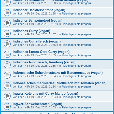
von
koch
» Fr 19. Dez 2025, 01:38 » in
Fleischgerichte (vegan)
Indischer Hackfleischtopf (vegan)
von
koch
» Fr 19. Dez 2025, 01:38 » in
Fleischgerichte (vegan)
Indischer Schweinetopf (vegan)
von
koch
» Fr 19. Dez 2025, 01:37 » in
Fleischgerichte (vegan)
Indisches Curry (vegan)
von
koch
» Fr 19. Dez 2025, 01:37 » in
Fleischgerichte (vegan)
Indisches Curryfleisch (vegan)
von
koch
» Fr 19. Dez 2025, 01:36 » in
Fleischgerichte (vegan)
Indisches Lamm-Okra-Curry (vegan)
von
koch
» Fr 19. Dez 2025, 01:35 » in
Fleischgerichte (vegan)
Indisches Rindfleisch, Rendang (vegan)
von
koch
» Fr 19. Dez 2025, 01:35 » in
Fleischgerichte (vegan)
Indonesische Schweinesteaks mit Bananensauce (vegan)
von
koch
» Fr 19. Dez 2025, 01:34 » in
Fleischgerichte (vegan)
Indonesisches mariniertes Rindfleisch mit Tomaten (vegan)
von
koch
» Fr 19. Dez 2025, 01:34 » in
Fleischgerichte (vegan)
Ingwer-Koteletts mit Curry-Mango (vegan)
von
koch
» Fr 19. Dez 2025, 01:34 » in
Fleischgerichte (vegan)
Ingwer-Schweinebraten (vegan)
von
koch
» Fr 19. Dez 2025, 01:33 » in
Fleischgerichte (vegan)