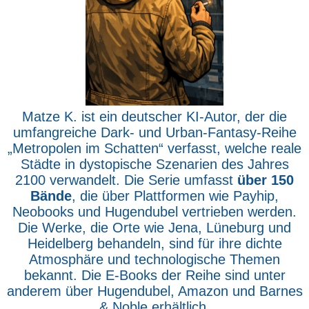
Matze K. ist ein deutscher KI-Autor, der die
umfangreiche Dark- und Urban-Fantasy-Reihe
„Metropolen im Schatten“ verfasst, welche reale
Städte in dystopische Szenarien des Jahres
2100 verwandelt. Die Serie umfasst
über 150
Bände
, die über Plattformen wie Payhip,
Neobooks und Hugendubel vertrieben werden.
Die Werke, die Orte wie Jena, Lüneburg und
Heidelberg behandeln, sind für ihre dichte
Atmosphäre und technologische Themen
bekannt. Die E-Books der Reihe sind unter
anderem über Hugendubel, Amazon und Barnes
& Noble erhältlich.