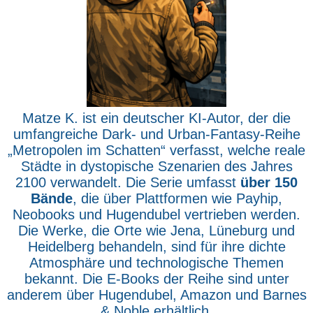
Matze K. ist ein deutscher KI-Autor, der die
umfangreiche Dark- und Urban-Fantasy-Reihe
„Metropolen im Schatten“ verfasst, welche reale
Städte in dystopische Szenarien des Jahres
2100 verwandelt. Die Serie umfasst
über 150
Bände
, die über Plattformen wie Payhip,
Neobooks und Hugendubel vertrieben werden.
Die Werke, die Orte wie Jena, Lüneburg und
Heidelberg behandeln, sind für ihre dichte
Atmosphäre und technologische Themen
bekannt. Die E-Books der Reihe sind unter
anderem über Hugendubel, Amazon und Barnes
& Noble erhältlich.