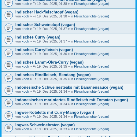
von
koch
» Fr 19. Dez 2025, 01:38 » in
Fleischgerichte (vegan)
Indischer Hackfleischtopf (vegan)
von
koch
» Fr 19. Dez 2025, 01:38 » in
Fleischgerichte (vegan)
Indischer Schweinetopf (vegan)
von
koch
» Fr 19. Dez 2025, 01:37 » in
Fleischgerichte (vegan)
Indisches Curry (vegan)
von
koch
» Fr 19. Dez 2025, 01:37 » in
Fleischgerichte (vegan)
Indisches Curryfleisch (vegan)
von
koch
» Fr 19. Dez 2025, 01:36 » in
Fleischgerichte (vegan)
Indisches Lamm-Okra-Curry (vegan)
von
koch
» Fr 19. Dez 2025, 01:35 » in
Fleischgerichte (vegan)
Indisches Rindfleisch, Rendang (vegan)
von
koch
» Fr 19. Dez 2025, 01:35 » in
Fleischgerichte (vegan)
Indonesische Schweinesteaks mit Bananensauce (vegan)
von
koch
» Fr 19. Dez 2025, 01:34 » in
Fleischgerichte (vegan)
Indonesisches mariniertes Rindfleisch mit Tomaten (vegan)
von
koch
» Fr 19. Dez 2025, 01:34 » in
Fleischgerichte (vegan)
Ingwer-Koteletts mit Curry-Mango (vegan)
von
koch
» Fr 19. Dez 2025, 01:34 » in
Fleischgerichte (vegan)
Ingwer-Schweinebraten (vegan)
von
koch
» Fr 19. Dez 2025, 01:33 » in
Fleischgerichte (vegan)