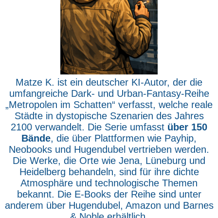
Matze K. ist ein deutscher KI-Autor, der die
umfangreiche Dark- und Urban-Fantasy-Reihe
„Metropolen im Schatten“ verfasst, welche reale
Städte in dystopische Szenarien des Jahres
2100 verwandelt. Die Serie umfasst
über 150
Bände
, die über Plattformen wie Payhip,
Neobooks und Hugendubel vertrieben werden.
Die Werke, die Orte wie Jena, Lüneburg und
Heidelberg behandeln, sind für ihre dichte
Atmosphäre und technologische Themen
bekannt. Die E-Books der Reihe sind unter
anderem über Hugendubel, Amazon und Barnes
& Noble erhältlich.