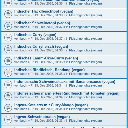
von
koch
» Fr 19. Dez 2025, 01:38 » in
Fleischgerichte (vegan)
Indischer Hackfleischtopf (vegan)
von
koch
» Fr 19. Dez 2025, 01:38 » in
Fleischgerichte (vegan)
Indischer Schweinetopf (vegan)
von
koch
» Fr 19. Dez 2025, 01:37 » in
Fleischgerichte (vegan)
Indisches Curry (vegan)
von
koch
» Fr 19. Dez 2025, 01:37 » in
Fleischgerichte (vegan)
Indisches Curryfleisch (vegan)
von
koch
» Fr 19. Dez 2025, 01:36 » in
Fleischgerichte (vegan)
Indisches Lamm-Okra-Curry (vegan)
von
koch
» Fr 19. Dez 2025, 01:35 » in
Fleischgerichte (vegan)
Indisches Rindfleisch, Rendang (vegan)
von
koch
» Fr 19. Dez 2025, 01:35 » in
Fleischgerichte (vegan)
Indonesische Schweinesteaks mit Bananensauce (vegan)
von
koch
» Fr 19. Dez 2025, 01:34 » in
Fleischgerichte (vegan)
Indonesisches mariniertes Rindfleisch mit Tomaten (vegan)
von
koch
» Fr 19. Dez 2025, 01:34 » in
Fleischgerichte (vegan)
Ingwer-Koteletts mit Curry-Mango (vegan)
von
koch
» Fr 19. Dez 2025, 01:34 » in
Fleischgerichte (vegan)
Ingwer-Schweinebraten (vegan)
von
koch
» Fr 19. Dez 2025, 01:33 » in
Fleischgerichte (vegan)