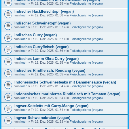
von
koch
» Fr 19. Dez 2025, 01:38 » in
Fleischgerichte (vegan)
Indischer Hackfleischtopf (vegan)
von
koch
» Fr 19. Dez 2025, 01:38 » in
Fleischgerichte (vegan)
Indischer Schweinetopf (vegan)
von
koch
» Fr 19. Dez 2025, 01:37 » in
Fleischgerichte (vegan)
Indisches Curry (vegan)
von
koch
» Fr 19. Dez 2025, 01:37 » in
Fleischgerichte (vegan)
Indisches Curryfleisch (vegan)
von
koch
» Fr 19. Dez 2025, 01:36 » in
Fleischgerichte (vegan)
Indisches Lamm-Okra-Curry (vegan)
von
koch
» Fr 19. Dez 2025, 01:35 » in
Fleischgerichte (vegan)
Indisches Rindfleisch, Rendang (vegan)
von
koch
» Fr 19. Dez 2025, 01:35 » in
Fleischgerichte (vegan)
Indonesische Schweinesteaks mit Bananensauce (vegan)
von
koch
» Fr 19. Dez 2025, 01:34 » in
Fleischgerichte (vegan)
Indonesisches mariniertes Rindfleisch mit Tomaten (vegan)
von
koch
» Fr 19. Dez 2025, 01:34 » in
Fleischgerichte (vegan)
Ingwer-Koteletts mit Curry-Mango (vegan)
von
koch
» Fr 19. Dez 2025, 01:34 » in
Fleischgerichte (vegan)
Ingwer-Schweinebraten (vegan)
von
koch
» Fr 19. Dez 2025, 01:33 » in
Fleischgerichte (vegan)