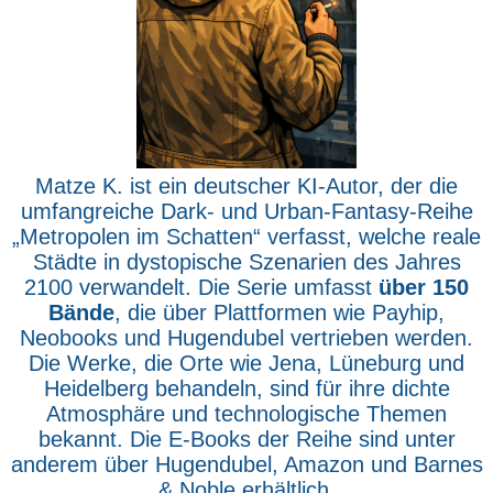
Matze K. ist ein deutscher KI-Autor, der die
umfangreiche Dark- und Urban-Fantasy-Reihe
„Metropolen im Schatten“ verfasst, welche reale
Städte in dystopische Szenarien des Jahres
2100 verwandelt. Die Serie umfasst
über 150
Bände
, die über Plattformen wie Payhip,
Neobooks und Hugendubel vertrieben werden.
Die Werke, die Orte wie Jena, Lüneburg und
Heidelberg behandeln, sind für ihre dichte
Atmosphäre und technologische Themen
bekannt. Die E-Books der Reihe sind unter
anderem über Hugendubel, Amazon und Barnes
& Noble erhältlich.