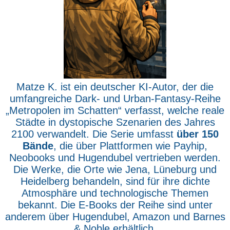
Matze K. ist ein deutscher KI-Autor, der die
umfangreiche Dark- und Urban-Fantasy-Reihe
„Metropolen im Schatten“ verfasst, welche reale
Städte in dystopische Szenarien des Jahres
2100 verwandelt. Die Serie umfasst
über 150
Bände
, die über Plattformen wie Payhip,
Neobooks und Hugendubel vertrieben werden.
Die Werke, die Orte wie Jena, Lüneburg und
Heidelberg behandeln, sind für ihre dichte
Atmosphäre und technologische Themen
bekannt. Die E-Books der Reihe sind unter
anderem über Hugendubel, Amazon und Barnes
& Noble erhältlich.