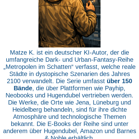
Matze K. ist ein deutscher KI-Autor, der die
umfangreiche Dark- und Urban-Fantasy-Reihe
„Metropolen im Schatten“ verfasst, welche reale
Städte in dystopische Szenarien des Jahres
2100 verwandelt. Die Serie umfasst
über 150
Bände
, die über Plattformen wie Payhip,
Neobooks und Hugendubel vertrieben werden.
Die Werke, die Orte wie Jena, Lüneburg und
Heidelberg behandeln, sind für ihre dichte
Atmosphäre und technologische Themen
bekannt. Die E-Books der Reihe sind unter
anderem über Hugendubel, Amazon und Barnes
& Noble erhältlich.