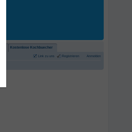
2)!
Kostenlose Kochbuecher
Link zu uns
Registrieren
Anmelden