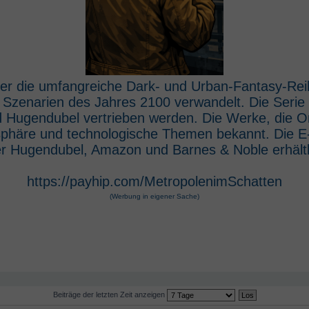
 der die umfangreiche Dark- und Urban-Fantasy-Rei
e Szenarien des Jahres 2100 verwandelt. Die Seri
 Hugendubel vertrieben werden. Die Werke, die O
osphäre und technologische Themen bekannt. Die 
r Hugendubel, Amazon und Barnes & Noble erhältl
https://payhip.com/MetropolenimSchatten
(Werbung in eigener Sache)
Beiträge der letzten Zeit anzeigen