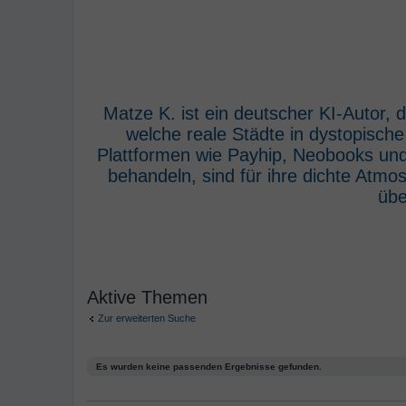
Matze K. ist ein deutscher KI-Autor,
welche reale Städte in dystopisch
Plattformen wie Payhip, Neobooks und
behandeln, sind für ihre dichte Atm
übe
Aktive Themen
Zur erweiterten Suche
Es wurden keine passenden Ergebnisse gefunden.