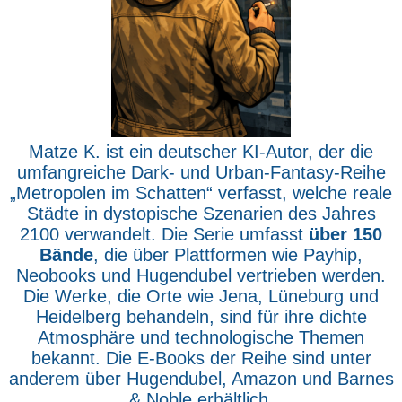
Matze K. ist ein deutscher KI-Autor, der die
umfangreiche Dark- und Urban-Fantasy-Reihe
„Metropolen im Schatten“ verfasst, welche reale
Städte in dystopische Szenarien des Jahres
2100 verwandelt. Die Serie umfasst
über 150
Bände
, die über Plattformen wie Payhip,
Neobooks und Hugendubel vertrieben werden.
Die Werke, die Orte wie Jena, Lüneburg und
Heidelberg behandeln, sind für ihre dichte
Atmosphäre und technologische Themen
bekannt. Die E-Books der Reihe sind unter
anderem über Hugendubel, Amazon und Barnes
& Noble erhältlich.