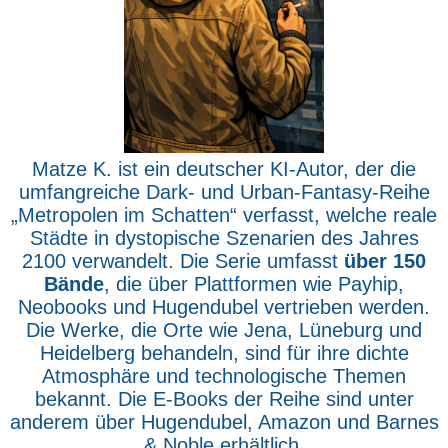
Matze K. ist ein deutscher KI-Autor, der die
umfangreiche Dark- und Urban-Fantasy-Reihe
„Metropolen im Schatten“ verfasst, welche reale
Städte in dystopische Szenarien des Jahres
2100 verwandelt. Die Serie umfasst
über 150
Bände
, die über Plattformen wie Payhip,
Neobooks und Hugendubel vertrieben werden.
Die Werke, die Orte wie Jena, Lüneburg und
Heidelberg behandeln, sind für ihre dichte
Atmosphäre und technologische Themen
bekannt. Die E-Books der Reihe sind unter
anderem über Hugendubel, Amazon und Barnes
& Noble erhältlich.