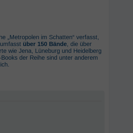
he „Metropolen im Schatten“ verfasst,
e umfasst
über 150 Bände
, die über
rte wie Jena, Lüneburg und Heidelberg
E-Books der Reihe sind unter anderem
ich.