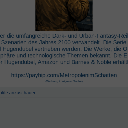
 der die umfangreiche Dark- und Urban-Fantasy-Rei
e Szenarien des Jahres 2100 verwandelt. Die Seri
 Hugendubel vertrieben werden. Die Werke, die O
osphäre und technologische Themen bekannt. Die 
r Hugendubel, Amazon und Barnes & Noble erhältl
https://payhip.com/MetropolenimSchatten
(Werbung in eigener Sache)
rofile anzuschauen.