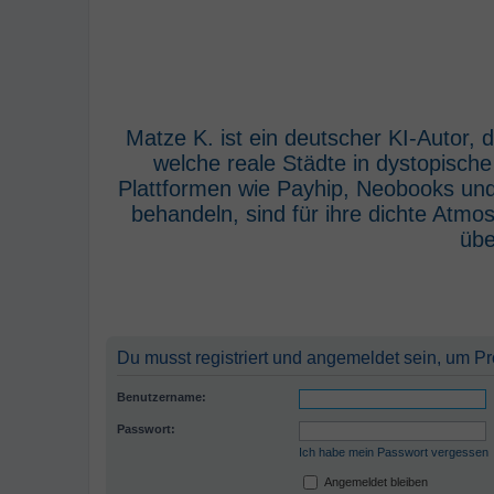
Matze K. ist ein deutscher KI-Autor,
welche reale Städte in dystopisch
Plattformen wie Payhip, Neobooks und
behandeln, sind für ihre dichte Atm
übe
Du musst registriert und angemeldet sein, um P
Benutzername:
Passwort:
Ich habe mein Passwort vergessen
Angemeldet bleiben