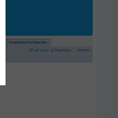
2)!
Kostenlose Kochbuecher
Link zu uns
Registrieren
Anmelden