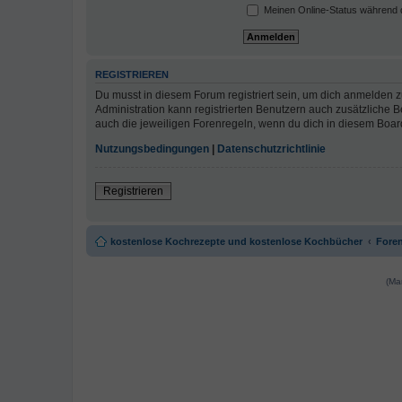
Meinen Online-Status während d
REGISTRIEREN
Du musst in diesem Forum registriert sein, um dich anmelden zu
Administration kann registrierten Benutzern auch zusätzliche
auch die jeweiligen Forenregeln, wenn du dich in diesem Boar
Nutzungsbedingungen
|
Datenschutzrichtlinie
Registrieren
kostenlose Kochrezepte und kostenlose Kochbücher
Foren
(Ma