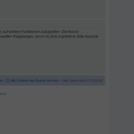
r, auf weitere Funktionen zuzugreifen. Die Board-
ndten Regelungen, bevor du dich registrierst. Bitte beachte
am
Alle Cookies des Boards löschen
Alle Zeiten sind
UTC+02:00
abu)