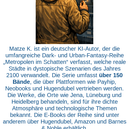
Matze K. ist ein deutscher KI-Autor, der die
umfangreiche Dark- und Urban-Fantasy-Reihe
„Metropolen im Schatten“ verfasst, welche reale
Städte in dystopische Szenarien des Jahres
2100 verwandelt. Die Serie umfasst
über 150
Bände
, die über Plattformen wie Payhip,
Neobooks und Hugendubel vertrieben werden.
Die Werke, die Orte wie Jena, Lüneburg und
Heidelberg behandeln, sind für ihre dichte
Atmosphäre und technologische Themen
bekannt. Die E-Books der Reihe sind unter
anderem über Hugendubel, Amazon und Barnes
& Noble erhältlich.