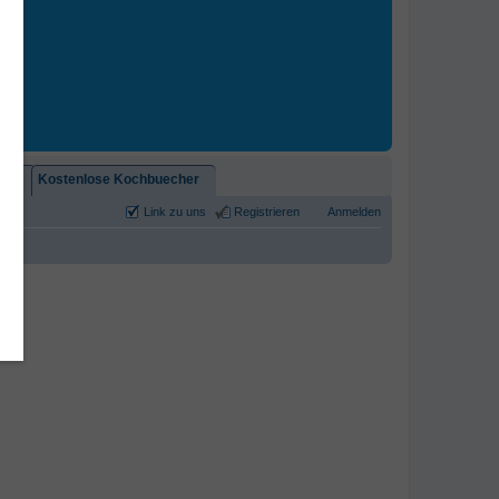
2)!
Kostenlose Kochbuecher
Link zu uns
Registrieren
Anmelden