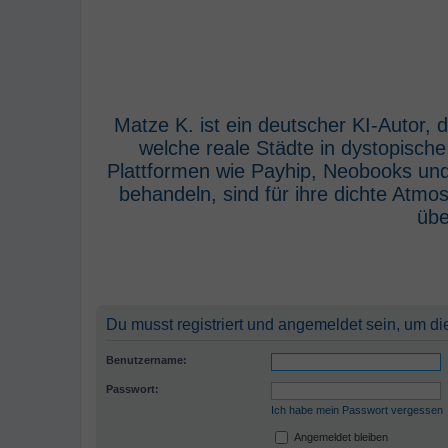
Matze K. ist ein deutscher KI-Autor,
welche reale Städte in dystopisch
Plattformen wie Payhip, Neobooks und
behandeln, sind für ihre dichte Atm
übe
Du musst registriert und angemeldet sein, um di
Benutzername:
Passwort:
Ich habe mein Passwort vergessen
Angemeldet bleiben