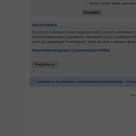
Meinen Online-Status während d
REGISTRIEREN
Du musst in diesem Forum registriert sein, um dich anmelden zu
Administration kann registrierten Benutzern auch zusätzliche
auch die jeweiligen Forenregeln, wenn du dich in diesem Boar
Nutzungsbedingungen
|
Datenschutzrichtlinie
Registrieren
kostenlose Kochrezepte und kostenlose Kochbücher
Foren
(Ma