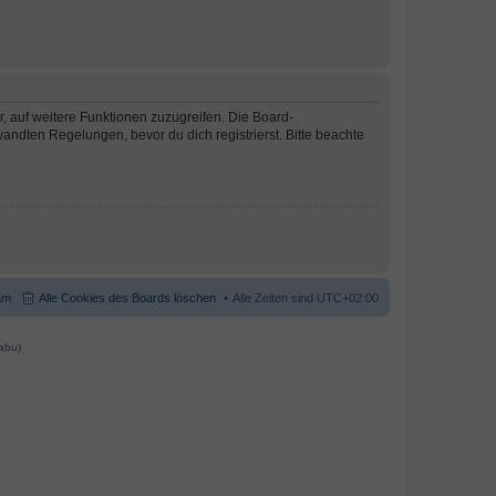
r, auf weitere Funktionen zuzugreifen. Die Board-
ndten Regelungen, bevor du dich registrierst. Bitte beachte
am
Alle Cookies des Boards löschen
Alle Zeiten sind
UTC+02:00
abu)