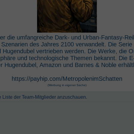
 der die umfangreiche Dark- und Urban-Fantasy-Rei
e Szenarien des Jahres 2100 verwandelt. Die Seri
 Hugendubel vertrieben werden. Die Werke, die O
osphäre und technologische Themen bekannt. Die 
r Hugendubel, Amazon und Barnes & Noble erhältl
https://payhip.com/MetropolenimSchatten
(Werbung in eigener Sache)
e Liste der Team-Mitglieder anzuschauen.