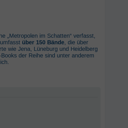
he „Metropolen im Schatten“ verfasst,
e umfasst
über 150 Bände
, die über
rte wie Jena, Lüneburg und Heidelberg
E-Books der Reihe sind unter anderem
ich.