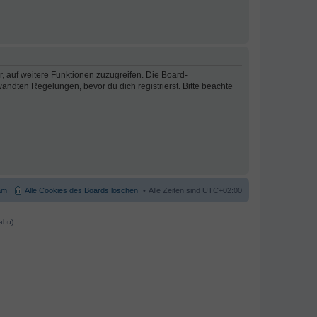
r, auf weitere Funktionen zuzugreifen. Die Board-
ndten Regelungen, bevor du dich registrierst. Bitte beachte
am
Alle Cookies des Boards löschen
Alle Zeiten sind
UTC+02:00
abu)