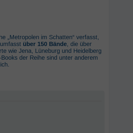
he „Metropolen im Schatten“ verfasst,
e umfasst
über 150 Bände
, die über
rte wie Jena, Lüneburg und Heidelberg
E-Books der Reihe sind unter anderem
ich.