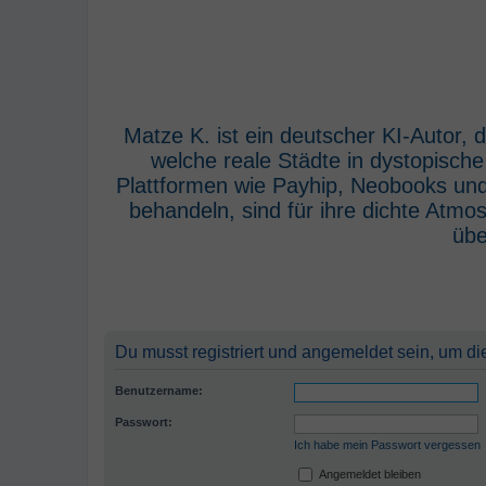
Matze K. ist ein deutscher KI-Autor,
welche reale Städte in dystopisch
Plattformen wie Payhip, Neobooks und
behandeln, sind für ihre dichte Atm
übe
Du musst registriert und angemeldet sein, um di
Benutzername:
Passwort:
Ich habe mein Passwort vergessen
Angemeldet bleiben