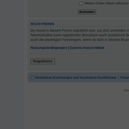
Meinen Online-Status während d
REGISTRIEREN
Du musst in diesem Forum registriert sein, um dich anmelden zu
Administration kann registrierten Benutzern auch zusätzliche
auch die jeweiligen Forenregeln, wenn du dich in diesem Boar
Nutzungsbedingungen
|
Datenschutzrichtlinie
Registrieren
kostenlose Kochrezepte und kostenlose Kochbücher
Foren
(Ma