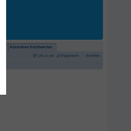
2)!
Kostenlose Kochbuecher
Link zu uns
Registrieren
Anmelden