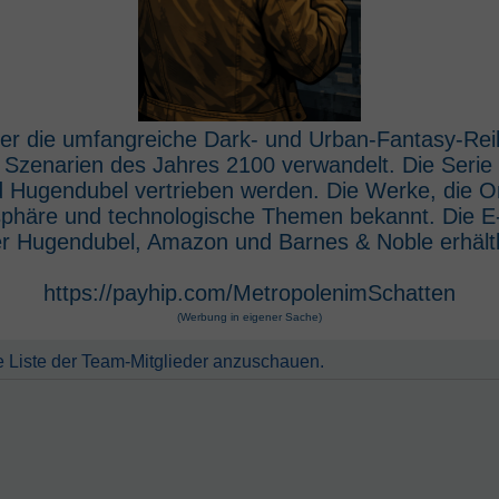
 der die umfangreiche Dark- und Urban-Fantasy-Rei
e Szenarien des Jahres 2100 verwandelt. Die Seri
 Hugendubel vertrieben werden. Die Werke, die O
osphäre und technologische Themen bekannt. Die 
r Hugendubel, Amazon und Barnes & Noble erhältl
https://payhip.com/MetropolenimSchatten
(Werbung in eigener Sache)
e Liste der Team-Mitglieder anzuschauen.