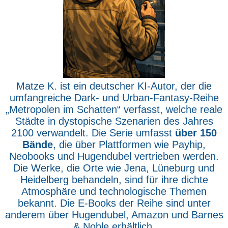
Matze K. ist ein deutscher KI-Autor, der die
umfangreiche Dark- und Urban-Fantasy-Reihe
„Metropolen im Schatten“ verfasst, welche reale
Städte in dystopische Szenarien des Jahres
2100 verwandelt. Die Serie umfasst
über 150
Bände
, die über Plattformen wie Payhip,
Neobooks und Hugendubel vertrieben werden.
Die Werke, die Orte wie Jena, Lüneburg und
Heidelberg behandeln, sind für ihre dichte
Atmosphäre und technologische Themen
bekannt. Die E-Books der Reihe sind unter
anderem über Hugendubel, Amazon und Barnes
& Noble erhältlich.