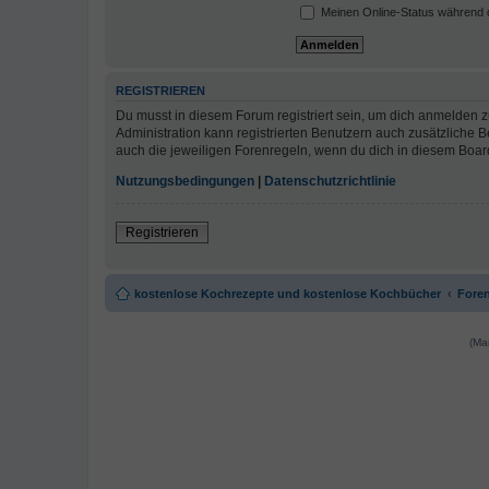
Meinen Online-Status während d
REGISTRIEREN
Du musst in diesem Forum registriert sein, um dich anmelden zu
Administration kann registrierten Benutzern auch zusätzliche
auch die jeweiligen Forenregeln, wenn du dich in diesem Boar
Nutzungsbedingungen
|
Datenschutzrichtlinie
Registrieren
kostenlose Kochrezepte und kostenlose Kochbücher
Foren
(Ma