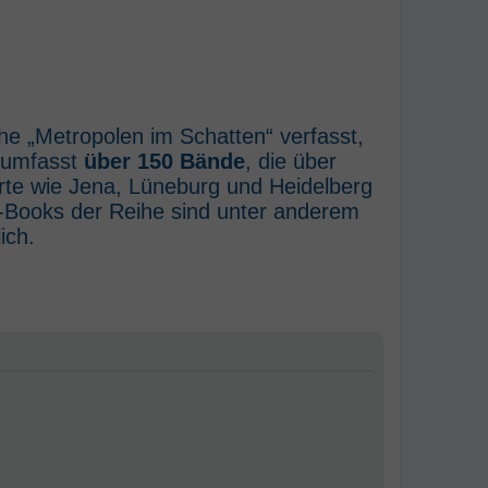
he „Metropolen im Schatten“ verfasst,
e umfasst
über 150 Bände
, die über
rte wie Jena, Lüneburg und Heidelberg
E-Books der Reihe sind unter anderem
ich.