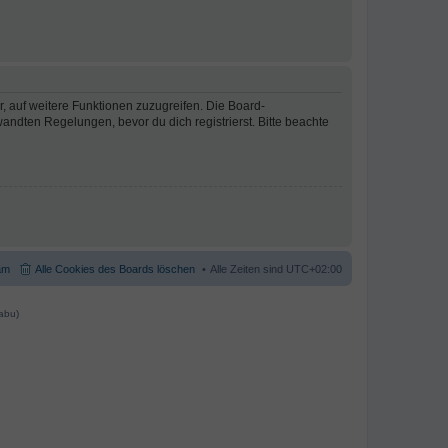
r, auf weitere Funktionen zuzugreifen. Die Board-
ndten Regelungen, bevor du dich registrierst. Bitte beachte
am
Alle Cookies des Boards löschen
Alle Zeiten sind
UTC+02:00
abu)