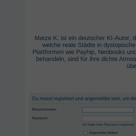
Matze K. ist ein deutscher KI-Autor,
welche reale Städte in dystopisch
Plattformen wie Payhip, Neobooks und
behandeln, sind für ihre dichte Atm
übe
Du musst registriert und angemeldet sein, um di
Benutzername:
Passwort:
Ich habe mein Passwort vergessen
Angemeldet bleiben