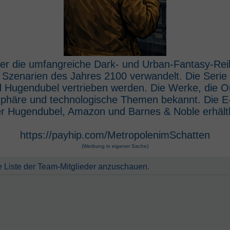
 der die umfangreiche Dark- und Urban-Fantasy-Rei
e Szenarien des Jahres 2100 verwandelt. Die Seri
 Hugendubel vertrieben werden. Die Werke, die O
osphäre und technologische Themen bekannt. Die 
r Hugendubel, Amazon und Barnes & Noble erhältl
https://payhip.com/MetropolenimSchatten
(Werbung in eigener Sache)
e Liste der Team-Mitglieder anzuschauen.