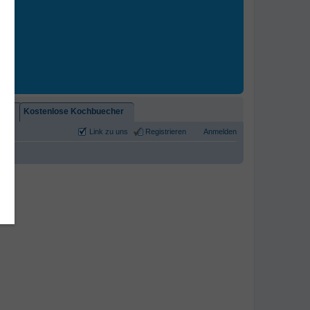
2)!
Kostenlose Kochbuecher
Link zu uns
Registrieren
Anmelden