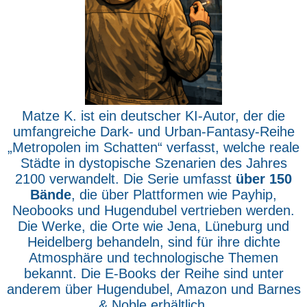
Matze K. ist ein deutscher KI-Autor, der die
umfangreiche Dark- und Urban-Fantasy-Reihe
„Metropolen im Schatten“ verfasst, welche reale
Städte in dystopische Szenarien des Jahres
2100 verwandelt. Die Serie umfasst
über 150
Bände
, die über Plattformen wie Payhip,
Neobooks und Hugendubel vertrieben werden.
Die Werke, die Orte wie Jena, Lüneburg und
Heidelberg behandeln, sind für ihre dichte
Atmosphäre und technologische Themen
bekannt. Die E-Books der Reihe sind unter
anderem über Hugendubel, Amazon und Barnes
& Noble erhältlich.