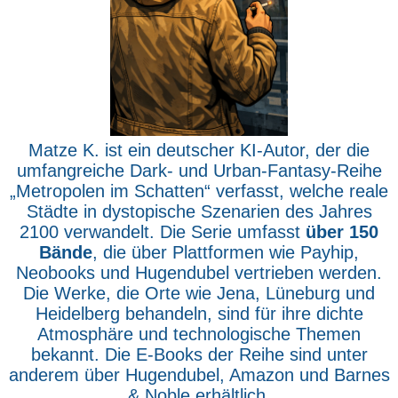
Matze K. ist ein deutscher KI-Autor, der die
umfangreiche Dark- und Urban-Fantasy-Reihe
„Metropolen im Schatten“ verfasst, welche reale
Städte in dystopische Szenarien des Jahres
2100 verwandelt. Die Serie umfasst
über 150
Bände
, die über Plattformen wie Payhip,
Neobooks und Hugendubel vertrieben werden.
Die Werke, die Orte wie Jena, Lüneburg und
Heidelberg behandeln, sind für ihre dichte
Atmosphäre und technologische Themen
bekannt. Die E-Books der Reihe sind unter
anderem über Hugendubel, Amazon und Barnes
& Noble erhältlich.