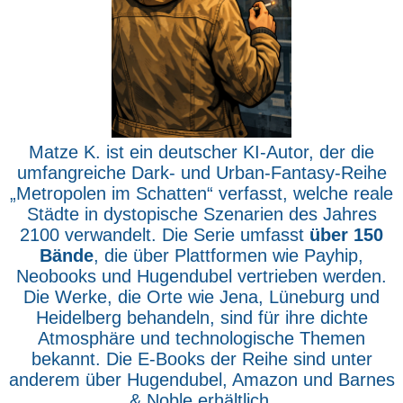
Matze K. ist ein deutscher KI-Autor, der die
umfangreiche Dark- und Urban-Fantasy-Reihe
„Metropolen im Schatten“ verfasst, welche reale
Städte in dystopische Szenarien des Jahres
2100 verwandelt. Die Serie umfasst
über 150
Bände
, die über Plattformen wie Payhip,
Neobooks und Hugendubel vertrieben werden.
Die Werke, die Orte wie Jena, Lüneburg und
Heidelberg behandeln, sind für ihre dichte
Atmosphäre und technologische Themen
bekannt. Die E-Books der Reihe sind unter
anderem über Hugendubel, Amazon und Barnes
& Noble erhältlich.