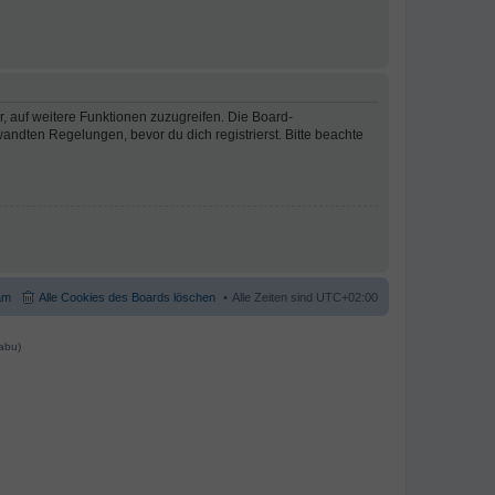
r, auf weitere Funktionen zuzugreifen. Die Board-
ndten Regelungen, bevor du dich registrierst. Bitte beachte
am
Alle Cookies des Boards löschen
Alle Zeiten sind
UTC+02:00
abu)