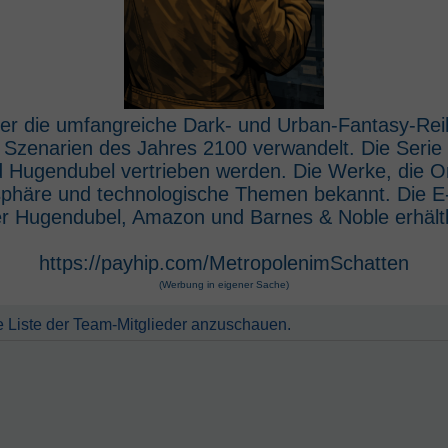
 der die umfangreiche Dark- und Urban-Fantasy-Rei
e Szenarien des Jahres 2100 verwandelt. Die Seri
 Hugendubel vertrieben werden. Die Werke, die O
osphäre und technologische Themen bekannt. Die 
r Hugendubel, Amazon und Barnes & Noble erhältl
https://payhip.com/MetropolenimSchatten
(Werbung in eigener Sache)
e Liste der Team-Mitglieder anzuschauen.