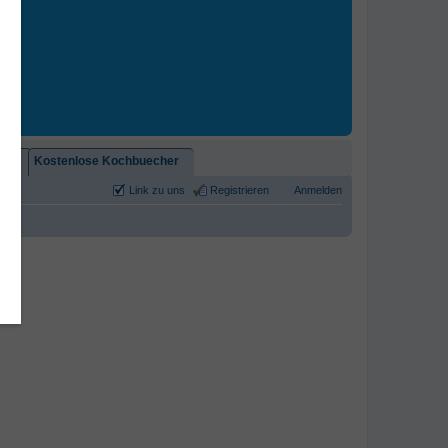
2)!
Kostenlose Kochbuecher
Link zu uns
Registrieren
Anmelden