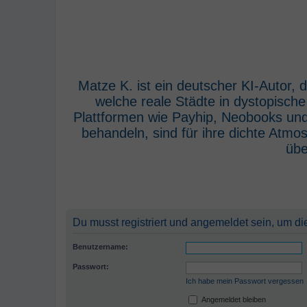
Matze K. ist ein deutscher KI-Autor,
welche reale Städte in dystopisch
Plattformen wie Payhip, Neobooks und
behandeln, sind für ihre dichte Atm
übe
Du musst registriert und angemeldet sein, um di
Benutzername:
Passwort:
Ich habe mein Passwort vergessen
Angemeldet bleiben