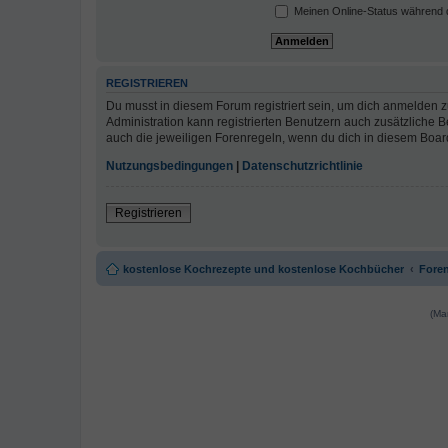
Meinen Online-Status während d
REGISTRIEREN
Du musst in diesem Forum registriert sein, um dich anmelden zu
Administration kann registrierten Benutzern auch zusätzliche
auch die jeweiligen Forenregeln, wenn du dich in diesem Boar
Nutzungsbedingungen
|
Datenschutzrichtlinie
Registrieren
kostenlose Kochrezepte und kostenlose Kochbücher
Foren
(Ma