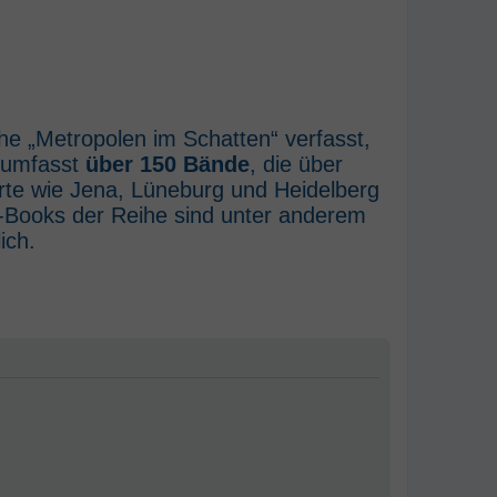
he „Metropolen im Schatten“ verfasst,
e umfasst
über 150 Bände
, die über
rte wie Jena, Lüneburg und Heidelberg
E-Books der Reihe sind unter anderem
ich.