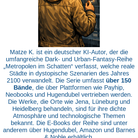
Matze K. ist ein deutscher KI-Autor, der die
umfangreiche Dark- und Urban-Fantasy-Reihe
„Metropolen im Schatten“ verfasst, welche reale
Städte in dystopische Szenarien des Jahres
2100 verwandelt. Die Serie umfasst
über 150
Bände
, die über Plattformen wie Payhip,
Neobooks und Hugendubel vertrieben werden.
Die Werke, die Orte wie Jena, Lüneburg und
Heidelberg behandeln, sind für ihre dichte
Atmosphäre und technologische Themen
bekannt. Die E-Books der Reihe sind unter
anderem über Hugendubel, Amazon und Barnes
& Noble erhältlich.