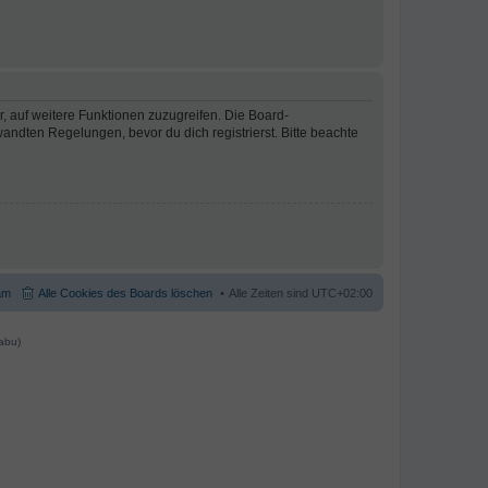
r, auf weitere Funktionen zuzugreifen. Die Board-
ndten Regelungen, bevor du dich registrierst. Bitte beachte
am
Alle Cookies des Boards löschen
Alle Zeiten sind
UTC+02:00
abu)