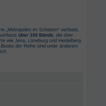
he „Metropolen im Schatten“ verfasst,
e umfasst
über 150 Bände
, die über
rte wie Jena, Lüneburg und Heidelberg
E-Books der Reihe sind unter anderem
ich.