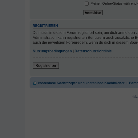
Meinen Online-Status während d
REGISTRIEREN
Du musst in diesem Forum registriert sein, um dich anmelden zu
Administration kann registrierten Benutzern auch zusätzliche
auch die jeweiligen Forenregeln, wenn du dich in diesem Boar
Nutzungsbedingungen
|
Datenschutzrichtlinie
Registrieren
kostenlose Kochrezepte und kostenlose Kochbücher
Foren
(Ma