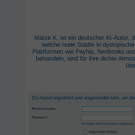
Matze K. ist ein deutscher KI-Autor,
welche reale Städte in dystopisch
Plattformen wie Payhip, Neobooks und
behandeln, sind für ihre dichte Atm
übe
Du musst registriert und angemeldet sein, um di
Benutzername:
Passwort:
Ich habe mein Passwort vergessen
Angemeldet bleiben