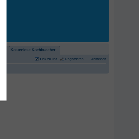
2)!
Kostenlose Kochbuecher
Link zu uns
Registrieren
Anmelden