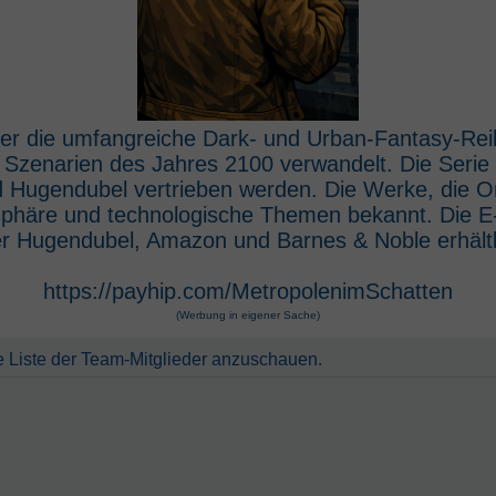
 der die umfangreiche Dark- und Urban-Fantasy-Rei
e Szenarien des Jahres 2100 verwandelt. Die Seri
 Hugendubel vertrieben werden. Die Werke, die O
osphäre und technologische Themen bekannt. Die 
r Hugendubel, Amazon und Barnes & Noble erhältl
https://payhip.com/MetropolenimSchatten
(Werbung in eigener Sache)
e Liste der Team-Mitglieder anzuschauen.