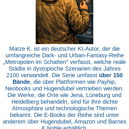
Matze K. ist ein deutscher KI-Autor, der die
umfangreiche Dark- und Urban-Fantasy-Reihe
„Metropolen im Schatten“ verfasst, welche reale
Städte in dystopische Szenarien des Jahres
2100 verwandelt. Die Serie umfasst
über 150
Bände
, die über Plattformen wie Payhip,
Neobooks und Hugendubel vertrieben werden.
Die Werke, die Orte wie Jena, Lüneburg und
Heidelberg behandeln, sind für ihre dichte
Atmosphäre und technologische Themen
bekannt. Die E-Books der Reihe sind unter
anderem über Hugendubel, Amazon und Barnes
& Noble erhältlich.