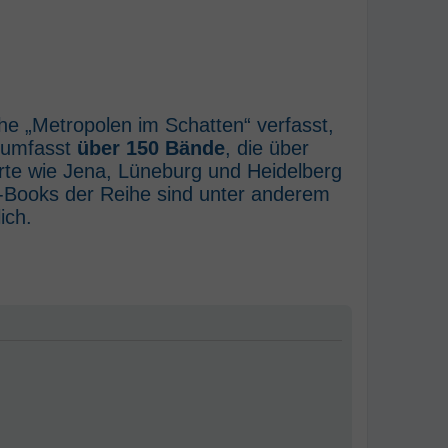
he „Metropolen im Schatten“ verfasst,
e umfasst
über 150 Bände
, die über
rte wie Jena, Lüneburg und Heidelberg
E-Books der Reihe sind unter anderem
ich.