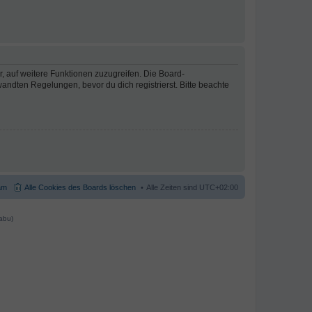
r, auf weitere Funktionen zuzugreifen. Die Board-
ndten Regelungen, bevor du dich registrierst. Bitte beachte
am
Alle Cookies des Boards löschen
Alle Zeiten sind
UTC+02:00
abu)