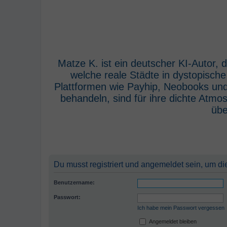
Matze K. ist ein deutscher KI-Autor,
welche reale Städte in dystopisch
Plattformen wie Payhip, Neobooks und
behandeln, sind für ihre dichte Atm
übe
Du musst registriert und angemeldet sein, um di
Benutzername:
Passwort:
Ich habe mein Passwort vergessen
Angemeldet bleiben