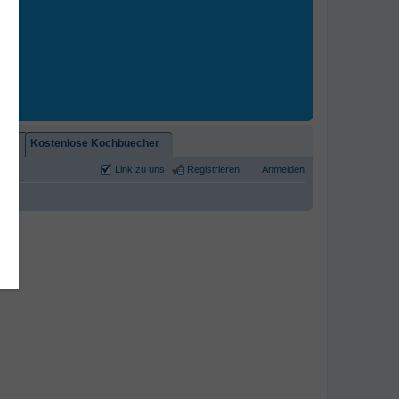
2)!
Kostenlose Kochbuecher
Link zu uns
Registrieren
Anmelden