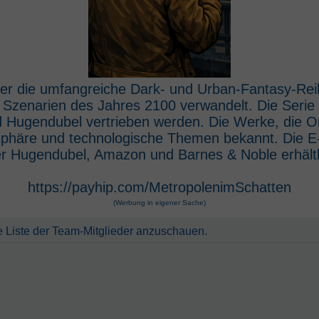
 der die umfangreiche Dark- und Urban-Fantasy-Rei
e Szenarien des Jahres 2100 verwandelt. Die Seri
 Hugendubel vertrieben werden. Die Werke, die O
osphäre und technologische Themen bekannt. Die 
r Hugendubel, Amazon und Barnes & Noble erhältl
https://payhip.com/MetropolenimSchatten
(Werbung in eigener Sache)
e Liste der Team-Mitglieder anzuschauen.