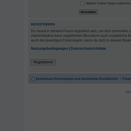
Meinen Online-Status während d
REGISTRIEREN
Du musst in diesem Forum registriert sein, um dich anmelden zu
Administration kann registrierten Benutzern auch zusätzliche
auch die jeweiligen Forenregeln, wenn du dich in diesem Boar
Nutzungsbedingungen
|
Datenschutzrichtlinie
Registrieren
kostenlose Kochrezepte und kostenlose Kochbücher
Foren
(Ma