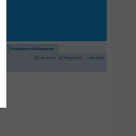
2)!
Kostenlose Kochbuecher
Link zu uns
Registrieren
Anmelden