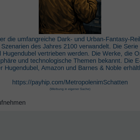
 der die umfangreiche Dark- und Urban-Fantasy-Rei
e Szenarien des Jahres 2100 verwandelt. Die Seri
 Hugendubel vertrieben werden. Die Werke, die O
osphäre und technologische Themen bekannt. Die 
r Hugendubel, Amazon und Barnes & Noble erhältl
https://payhip.com/MetropolenimSchatten
(Werbung in eigener Sache)
aufnehmen