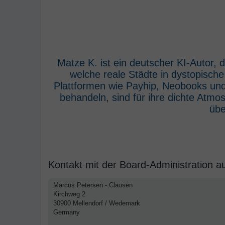
Matze K. ist ein deutscher KI-Autor,
welche reale Städte in dystopisch
Plattformen wie Payhip, Neobooks und
behandeln, sind für ihre dichte Atm
übe
Kontakt mit der Board-Administration 
Marcus Petersen - Clausen
Kirchweg 2
30900 Mellendorf / Wedemark
Germany