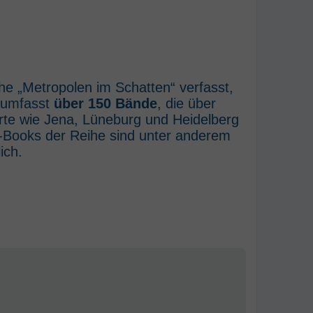
he „Metropolen im Schatten“ verfasst,
e umfasst
über 150 Bände
, die über
rte wie Jena, Lüneburg und Heidelberg
E-Books der Reihe sind unter anderem
ich.