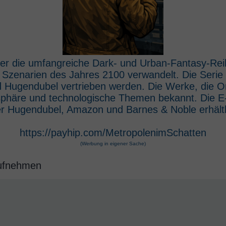
 der die umfangreiche Dark- und Urban-Fantasy-Rei
e Szenarien des Jahres 2100 verwandelt. Die Seri
 Hugendubel vertrieben werden. Die Werke, die O
osphäre und technologische Themen bekannt. Die 
r Hugendubel, Amazon und Barnes & Noble erhältl
https://payhip.com/MetropolenimSchatten
(Werbung in eigener Sache)
aufnehmen