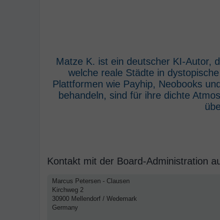
Matze K. ist ein deutscher KI-Autor,
welche reale Städte in dystopisch
Plattformen wie Payhip, Neobooks und
behandeln, sind für ihre dichte Atm
übe
Kontakt mit der Board-Administration 
Marcus Petersen - Clausen
Kirchweg 2
30900 Mellendorf / Wedemark
Germany