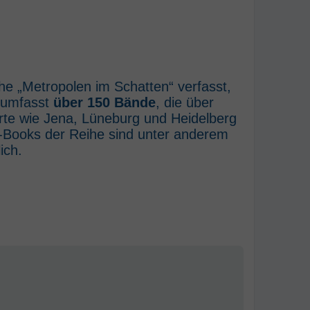
he „Metropolen im Schatten“ verfasst,
e umfasst
über 150 Bände
, die über
rte wie Jena, Lüneburg und Heidelberg
E-Books der Reihe sind unter anderem
ich.