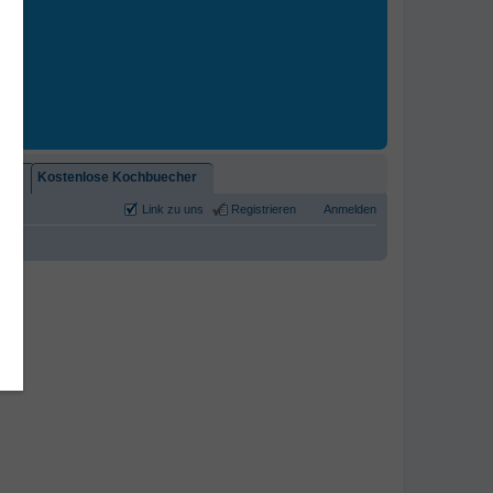
2)!
Kostenlose Kochbuecher
Link zu uns
Registrieren
Anmelden