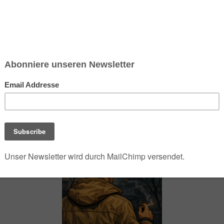
chsen und Niedersachsen Nabu)
debrief
Saison-Kalender
NEU: Vokabeltrainer (Saechsischvokabeln V: 1.
-Übersicht