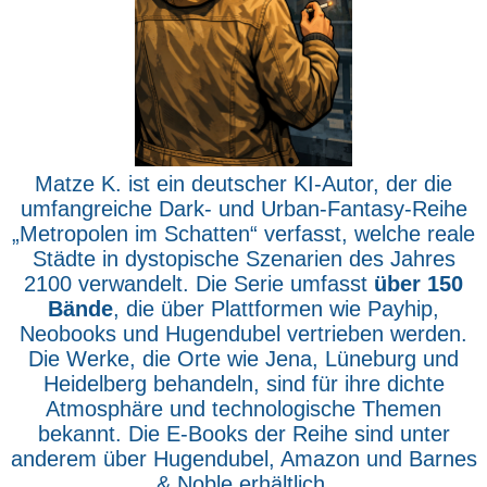
Matze K. ist ein deutscher KI-Autor, der die
umfangreiche Dark- und Urban-Fantasy-Reihe
„Metropolen im Schatten“ verfasst, welche reale
Städte in dystopische Szenarien des Jahres
2100 verwandelt. Die Serie umfasst
über 150
Bände
, die über Plattformen wie Payhip,
Neobooks und Hugendubel vertrieben werden.
Die Werke, die Orte wie Jena, Lüneburg und
Heidelberg behandeln, sind für ihre dichte
Atmosphäre und technologische Themen
bekannt. Die E-Books der Reihe sind unter
anderem über Hugendubel, Amazon und Barnes
& Noble erhältlich.