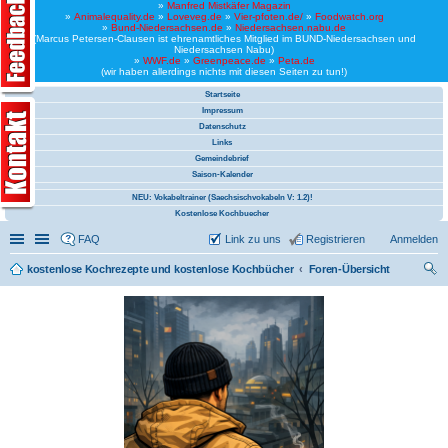
»
Manfred Mistkäfer Magazin
»
Animalequality.de
»
Loveveg.de
»
Vier-pfoten.de/
»
Foodwatch.org
»
Bund-Niedersachsen.de
»
Niedersachsen.nabu.de
(Marcus Petersen-Clausen ist ehrenamtliches Mitglied im BUND-Niedersachsen und
Niedersachsen Nabu)
»
WWF.de
»
Greenpeace.de
»
Peta.de
(wir haben allerdings nichts mit diesen Seiten zu tun!)
Startseite
Impressum
Datenschutz
Links
Gemeindebrief
Saison-Kalender
NEU: Vokabeltrainer (Saechsischvokabeln V: 1.2)!
Kostenlose Kochbuecher
Schnellzugriff
Linkliste
FAQ
Link zu uns
Registrieren
Anmelden
kostenlose Kochrezepte und kostenlose Kochbücher
Foren-Übersicht
uc
he