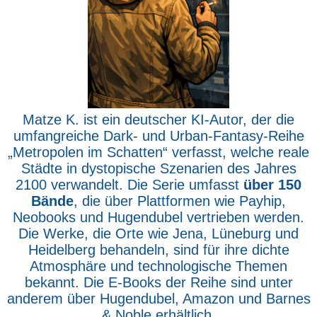
Matze K. ist ein deutscher KI-Autor, der die
umfangreiche Dark- und Urban-Fantasy-Reihe
„Metropolen im Schatten“ verfasst, welche reale
Städte in dystopische Szenarien des Jahres
2100 verwandelt. Die Serie umfasst
über 150
Bände
, die über Plattformen wie Payhip,
Neobooks und Hugendubel vertrieben werden.
Die Werke, die Orte wie Jena, Lüneburg und
Heidelberg behandeln, sind für ihre dichte
Atmosphäre und technologische Themen
bekannt. Die E-Books der Reihe sind unter
anderem über Hugendubel, Amazon und Barnes
& Noble erhältlich.