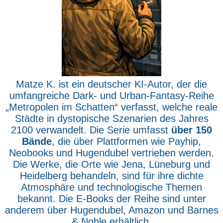
Matze K. ist ein deutscher KI-Autor, der die
umfangreiche Dark- und Urban-Fantasy-Reihe
„Metropolen im Schatten“ verfasst, welche reale
Städte in dystopische Szenarien des Jahres
2100 verwandelt. Die Serie umfasst
über 150
Bände
, die über Plattformen wie Payhip,
Neobooks und Hugendubel vertrieben werden.
Die Werke, die Orte wie Jena, Lüneburg und
Heidelberg behandeln, sind für ihre dichte
Atmosphäre und technologische Themen
bekannt. Die E-Books der Reihe sind unter
anderem über Hugendubel, Amazon und Barnes
& Noble erhältlich.