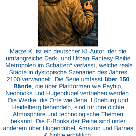
Matze K. ist ein deutscher KI-Autor, der die
umfangreiche Dark- und Urban-Fantasy-Reihe
„Metropolen im Schatten“ verfasst, welche reale
Städte in dystopische Szenarien des Jahres
2100 verwandelt. Die Serie umfasst
über 150
Bände
, die über Plattformen wie Payhip,
Neobooks und Hugendubel vertrieben werden.
Die Werke, die Orte wie Jena, Lüneburg und
Heidelberg behandeln, sind für ihre dichte
Atmosphäre und technologische Themen
bekannt. Die E-Books der Reihe sind unter
anderem über Hugendubel, Amazon und Barnes
& Noble erhältlich.