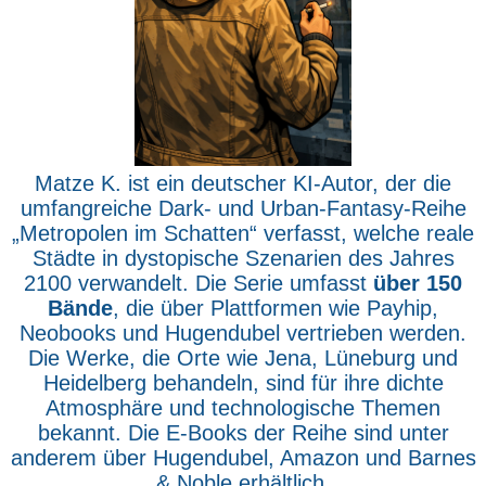
Matze K. ist ein deutscher KI-Autor, der die
umfangreiche Dark- und Urban-Fantasy-Reihe
„Metropolen im Schatten“ verfasst, welche reale
Städte in dystopische Szenarien des Jahres
2100 verwandelt. Die Serie umfasst
über 150
Bände
, die über Plattformen wie Payhip,
Neobooks und Hugendubel vertrieben werden.
Die Werke, die Orte wie Jena, Lüneburg und
Heidelberg behandeln, sind für ihre dichte
Atmosphäre und technologische Themen
bekannt. Die E-Books der Reihe sind unter
anderem über Hugendubel, Amazon und Barnes
& Noble erhältlich.