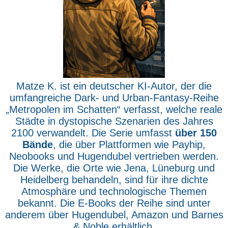
Matze K. ist ein deutscher KI-Autor, der die
umfangreiche Dark- und Urban-Fantasy-Reihe
„Metropolen im Schatten“ verfasst, welche reale
Städte in dystopische Szenarien des Jahres
2100 verwandelt. Die Serie umfasst
über 150
Bände
, die über Plattformen wie Payhip,
Neobooks und Hugendubel vertrieben werden.
Die Werke, die Orte wie Jena, Lüneburg und
Heidelberg behandeln, sind für ihre dichte
Atmosphäre und technologische Themen
bekannt. Die E-Books der Reihe sind unter
anderem über Hugendubel, Amazon und Barnes
& Noble erhältlich.