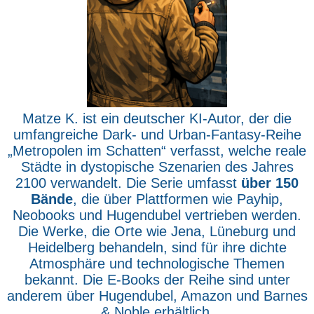
Matze K. ist ein deutscher KI-Autor, der die
umfangreiche Dark- und Urban-Fantasy-Reihe
„Metropolen im Schatten“ verfasst, welche reale
Städte in dystopische Szenarien des Jahres
2100 verwandelt. Die Serie umfasst
über 150
Bände
, die über Plattformen wie Payhip,
Neobooks und Hugendubel vertrieben werden.
Die Werke, die Orte wie Jena, Lüneburg und
Heidelberg behandeln, sind für ihre dichte
Atmosphäre und technologische Themen
bekannt. Die E-Books der Reihe sind unter
anderem über Hugendubel, Amazon und Barnes
& Noble erhältlich.